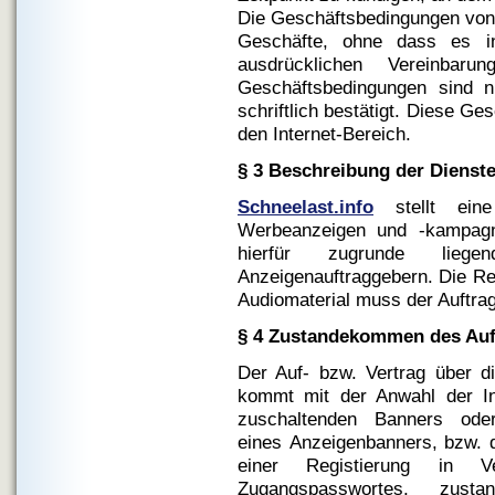
Die Geschäftsbedingungen vo
Geschäfte, ohne dass es in 
ausdrücklichen Vereinbar
Geschäftsbedingungen sind
schriftlich bestätigt. Diese Ge
den Internet-Bereich.
§ 3 Beschreibung der Dienst
Schneelast.info
stellt eine 
Werbeanzeigen und -kampagn
hierfür zugrunde li
Anzeigenauftraggebern. Die Re
Audiomaterial muss der Auftrag
§ 4 Zustandekommen des Auf-
Der Auf- bzw. Vertrag über 
kommt mit der Anwahl der In
zuschaltenden Banners ode
eines Anzeigenbanners, bzw. 
einer Registierung in V
Zugangspasswortes, zus