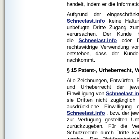
handelt, indem er die Informatio
Aufgrund der eingeschränk
Schneelast.info
keine Haftun
unbefugte Dritte Zugang zu
verursachen. Der Kunde h
die
Schneelast.info
oder Dr
rechtswidrige Verwendung v
entstehen, dass der Kunde 
nachkommt.
§ 15 Patent-, Urheberrecht, 
Alle Zeichnungen, Entwürfen, 
und Urheberrecht der jewei
Einwilligung von
Schneelast.i
sie Dritten nicht zugänglic
ausdrückliche Einwilligung 
Schneelast.info
, bzw. der jew
zur Verfügung gestellten Un
zurückzugeben. Für die Ver
Schutzrechte durch Dritte k