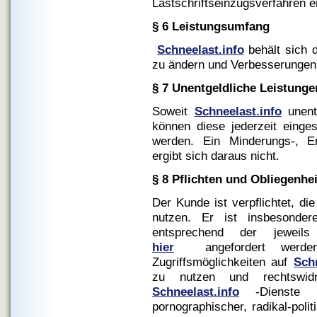
Lastschriftseinzugsverfahren e
§ 6 Leistungsumfang
Schneelast.info
behält sich d
zu ändern und Verbesserunge
§ 7 Unentgeldliche Leistunge
Soweit
Schneelast.info
unentg
können diese jederzeit eingest
werden. Ein Minderungs-, Er
ergibt sich daraus nicht.
§ 8 Pflichten und Obliegenhe
Der Kunde ist verpflichtet, di
nutzen. Er ist insbesondere
entsprechend der jeweils 
hier
angefordert werden 
Zugriffsmöglichkeiten auf
Schn
zu nutzen und rechtswidr
Schneelast.info
-Dienste ni
pornographischer, radikal-politi