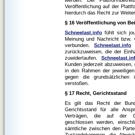
werden. Der Plattformbetrei
Veröffentlichung auf der Platt
hierdurch das Recht zur Weite
§ 16 Veröffentlichung von B
Schneelast.info
fühlt sich jo
Meinung und Nachricht bzw. v
verbunden.
Schneelast.info
b
zurückzuweisen, die der Einh
zuwiderlaufen.
Schneelast.in
Kunden jederzeit abzuweisen,
in den Rahmen der jeweilige
gegen die grundsätzlichen 
verstoßen.
§ 17 Recht, Gerichtsstand
Es gilt das Recht der Bunde
Gerichtsstand für alle Ans
Verträgen, die auf der G
geschlossen werden, einschl
sämtliche zwischen den Partei
Zustandekommen, die Abwick