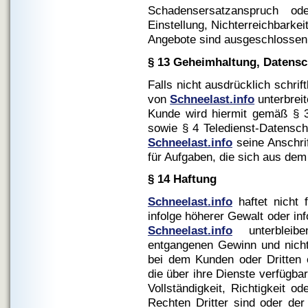
Schadensersatzanspruch od
Einstellung, Nichterreichbarkei
Angebote sind ausgeschlossen
§ 13 Geheimhaltung, Datensc
Falls nicht ausdrücklich schrift
von
Schneelast.info
unterbreit
Kunde wird hiermit gemäß § 
sowie § 4 Teledienst-Datensch
Schneelast.info
seine Anschri
für Aufgaben, die sich aus dem
§ 14 Haftung
Schneelast.info
haftet nicht 
infolge höherer Gewalt oder in
Schneelast.info
unterblei
entgangenen Gewinn und nicht 
bei dem Kunden oder Dritten
die über ihre Dienste verfügba
Vollständigkeit, Richtigkeit od
Rechten Dritter sind oder der