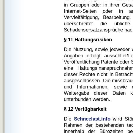
in Gruppen oder in ihrer Ges
Internet-Seiten oder in 
Vervielfältigung, Bearbeitung
überschreitet die üblic
Schadensersatzansprüche nach
§ 11 Haftungsrisiken
Die Nutzung, sowie jedweder
Angaben erfolgt ausschließl
Veröffentlichung Patente oder 
eine Haftungsinanspruchn
dieser Rechte nicht in Betrac
ausgeschlossen. Die missbräuc
und Informationen, sowie ei
Weitergabe dieser Daten k
unterbunden werden.
§ 12 Verfügbarkeit
Die
Schneelast.info
wird Stör
Rahmen der bestehenden tech
innerhalb der Bürozeiten be