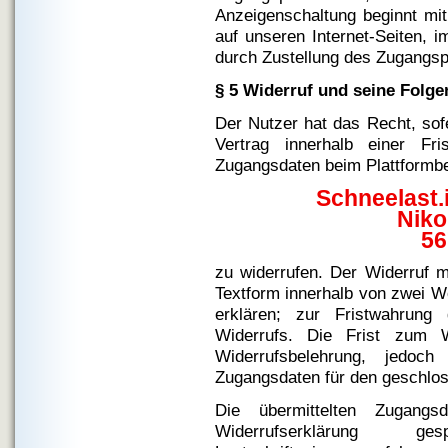
Anzeigenschaltung beginnt mit
auf unseren Internet-Seiten, i
durch Zustellung des Zugangs
§ 5 Widerruf und seine Folge
Der Nutzer hat das Recht, sof
Vertrag innerhalb einer F
Zugangsdaten beim Plattformbe
Schneelast.
Niko
56
zu widerrufen. Der Widerruf m
Textform innerhalb von zwei W
erklären; zur Fristwahrung
Widerrufs. Die Frist zum W
Widerrufsbelehrung, jedoc
Zugangsdaten für den geschlo
Die übermittelten Zugan
Widerrufserklärung