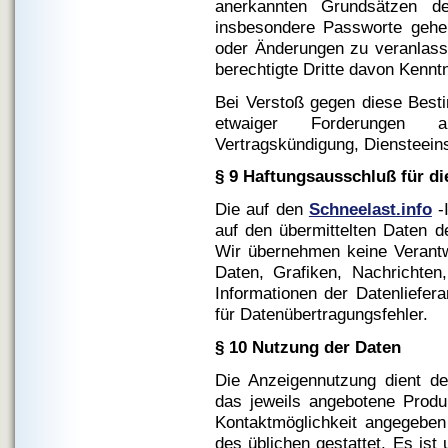
anerkannten Grundsätzen d
insbesondere Passworte gehe
oder Änderungen zu veranlasse
berechtigte Dritte davon Kenntn
Bei Verstoß gegen diese Bes
etwaiger Forderungen a
Vertragskündigung, Diensteeins
§ 9 Haftungsausschluß für di
Die auf den
Schneelast.info
-
auf den übermittelten Daten de
Wir übernehmen keine Verantwo
Daten, Grafiken, Nachrichten
Informationen der Datenliefer
für Datenübertragungsfehler.
§ 10 Nutzung der Daten
Die Anzeigennutzung dient de
das jeweils angebotene Produ
Kontaktmöglichkeit angegeben
des üblichen gestattet. Es ist